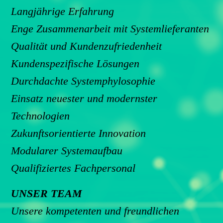
Langjährige Erfahrung
Enge Zusammenarbeit mit Systemlieferanten
Qualität und Kundenzufriedenheit
Kundenspezifische Lösungen
Durchdachte Systemphylosophie
Einsatz neuester und modernster
Technologien
Zukunftsorientierte Innovation
Modularer Systemaufbau
Qualifiziertes Fachpersonal
UNSER TEAM
Unsere kompetenten und freundlichen