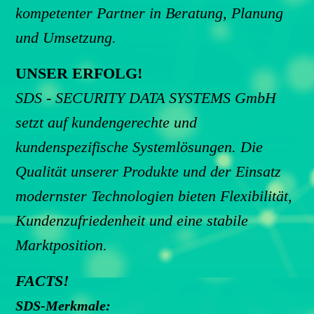
kompetenter Partner in Beratung, Planung
und Umsetzung.
UNSER ERFOLG!
SDS - SECURITY DATA SYSTEMS GmbH
setzt auf kundengerechte und
kundenspezifische Systemlösungen. Die
Qualität unserer Produkte und der Einsatz
modernster Technologien bieten Flexibilität,
Kundenzufriedenheit und eine stabile
Marktposition.
FACTS!
SDS-Merkmale: